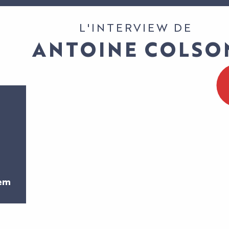
L'INTERVIEW DE
ANTOINE COLSO
A
pem