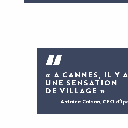
« A CANNES, IL Y 
UNE SENSATION
DE VILLAGE »
Antoine Colson, CEO d’I