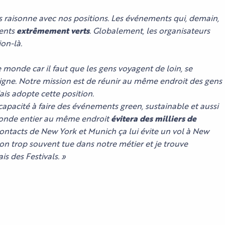
s raisonne avec nos positions. Les événements qui, demain,
ents
extrêmement verts
. Globalement, les organisateurs
ion-là.
le monde car il faut que les gens voyagent de loin, se
 ligne. Notre mission est de réunir au même endroit des gens
lais adopte cette position.
capacité à faire des événements green, sustainable et aussi
monde entier au même endroit
évitera des milliers de
ontacts de New York et Munich ça lui évite un vol à New
on trop souvent tue dans notre métier et je trouve
is des Festivals. »