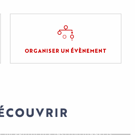
ORGANISER UN ÉVÈNEMENT
DÉCOUVRIR
E DU PROTOCOLE INSTITUTIONNEL/S.