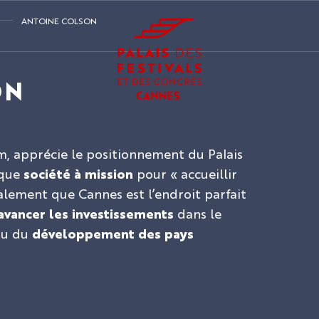
ANTOINE COLSON
ON
m, apprécie le positionnement du Palais
 que
société à mission
pour « accueillir
lement que Cannes est l’endroit parfait
 avancer les investissements
dans le
u du
développement des pays