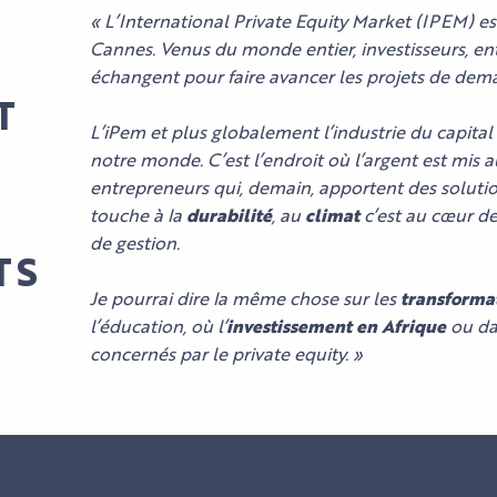
« L’International Private Equity Market (IPEM) e
Cannes. Venus du monde entier, investisseurs, ent
NOS ESPACES
échangent pour faire avancer les projets de dema
ORGANISER
MYTHIQUES
T
UN
L’iPem et plus globalement l’industrie du capita
ÉVÈNEMENT
NOS
notre monde. C’est l’endroit où l’argent est mis au
L'AGENDA
ORGANISER
EXPERTISES
LES
entrepreneurs qui, demain, apportent des soluti
PROFESSIONNEL
SON SÉJOUR
TROUVER
ET
SPE
L'A
touche à la
durabilité
, au
climat
c’est au cœur de
VOTRE
HI5
DU P
DU P
ENGAGEMENTS
de gestion.
STU
ESPACE
L'AGENDA
ACCÈS
TS
BILL
ACT
CULTUREL
NOS
Je pourrai dire la même chose sur les
transforma
NOS
NOUS
ÉVÈNEMENTS
l’éducation, où l’
investissement en Afrique
ou da
SERVICES
TOUT L'AGENDA
CONTACTER
concernés par le private equity.
»
NOS SERVICES
ACCÈS
EXPOSANTS
TÉMOIGNAGES