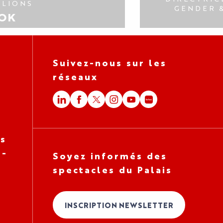
 LIONS
GENDER &
OK
Suivez-nous sur les
réseaux
es
 -
Soyez informés des
spectacles du Palais
INSCRIPTION NEWSLETTER