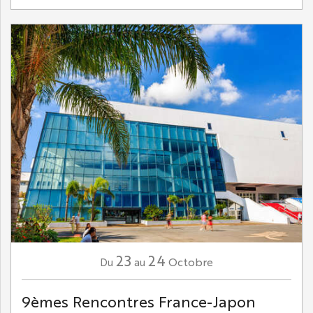
23
24
Octobre
Du
au
9èmes Rencontres France-Japon