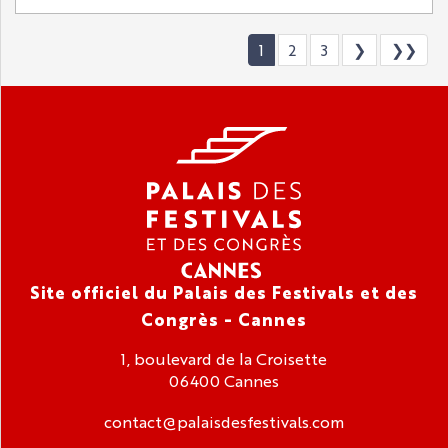
1
2
3
❯
❯❯
Site officiel du Palais des Festivals et des
Congrès - Cannes
1, boulevard de la Croisette
06400 Cannes
contact@palaisdesfestivals.com