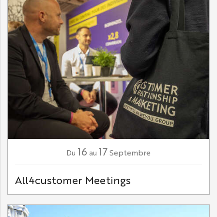
16
17
Septembre
Du
au
All4customer Meetings