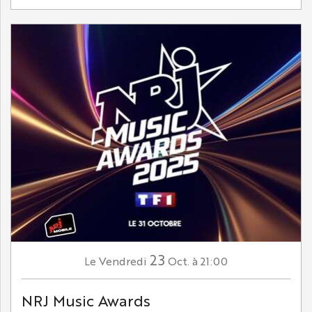
23
Vendredi
Oct.
à 21:00
Le
NRJ Music Awards