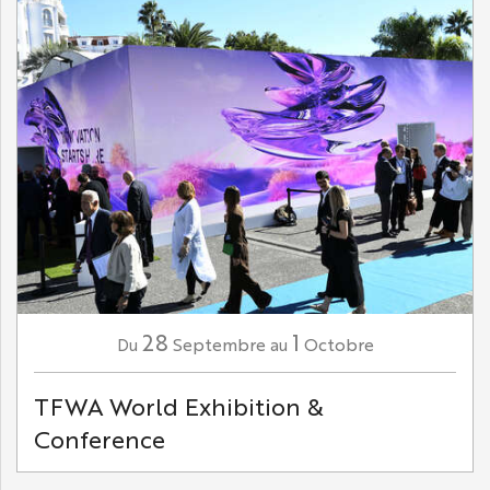
28
1
Septembre
Octobre
Du
au
TFWA World Exhibition &
Conference