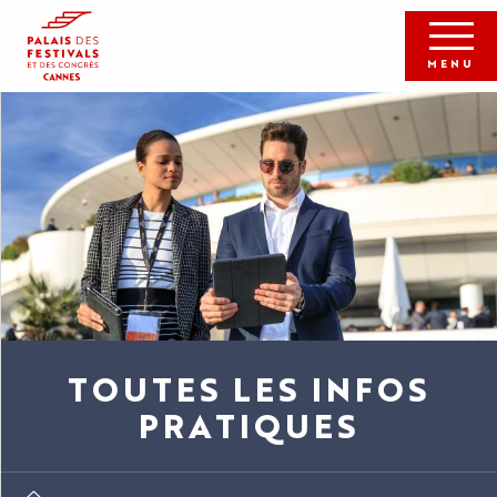
Aller
au
contenu
MENU
principal
TOUTES LES INFOS
PRATIQUES