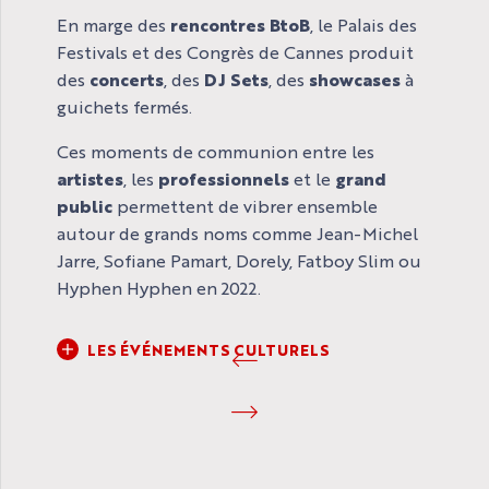
En marge des
rencontres BtoB
, le Palais des
Festivals et des Congrès de Cannes produit
des
concerts
, des
DJ Sets
, des
showcases
à
guichets fermés.
Ces moments de communion entre les
artistes
, les
professionnels
et le
grand
public
permettent de vibrer ensemble
autour de grands noms comme Jean-Michel
Jarre, Sofiane Pamart, Dorely, Fatboy Slim ou
Hyphen Hyphen en 2022.
LES ÉVÉNEMENTS CULTURELS