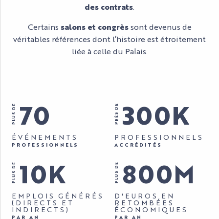
des contrats
.
Certains
salons et congrès
sont devenus de
véritables références dont l’histoire est étroitement
liée à celle du Palais.
70
300K
PLUS DE
PRÈS DE
ÉVÉNEMENTS
PROFESSIONNELS
PROFESSIONNELS
ACCRÉDITÉS
10K
800M
PLUS DE
PLUS DE
EMPLOIS GÉNÉRÉS
D'EUROS EN
(DIRECTS ET
RETOMBÉES
INDIRECTS)
ÉCONOMIQUES
PAR AN
PAR AN