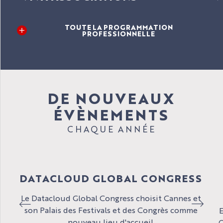
TOUTE LA PROGRAMMATION
PROFESSIONNELLE
DE NOUVEAUX
ÉVÈNEMENTS
CHAQUE ANNÉE
DATACLOUD GLOBAL CONGRESS
Le Datacloud Global Congress choisit Cannes et
son Palais des Festivals et des Congrès comme
nouveau lieu d'accueil.
O