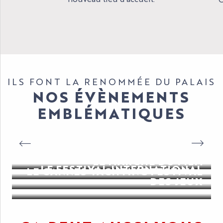
ILS FONT LA RENOMMÉE DU PALAIS
NOS ÉVÈNEMENTS
EMBLÉMATIQUES
FESTIVAL DE CANNES
NRJ MUSIC AWARD
LE MARCHÉ DU FILM
LE FESTIVAL INTERNATIONAL
LE CANNES YACHTING FESTIVAL
DES JEUX