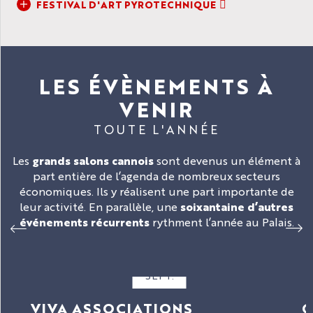
FESTIVAL D'ART PYROTECHNIQUE
LES ÉVÈNEMENTS À
VENIR
TOUTE L'ANNÉE
Les
grands salons cannois
sont devenus un élément à
part entière de l’agenda de nombreux secteurs
économiques. Ils y réalisent une part importante de
leur activité. En parallèle, une
soixantaine d’autres
événements récurrents
rythment l’année au Palais.
6
SEPT.
VIVA ASSOCIATIONS
C