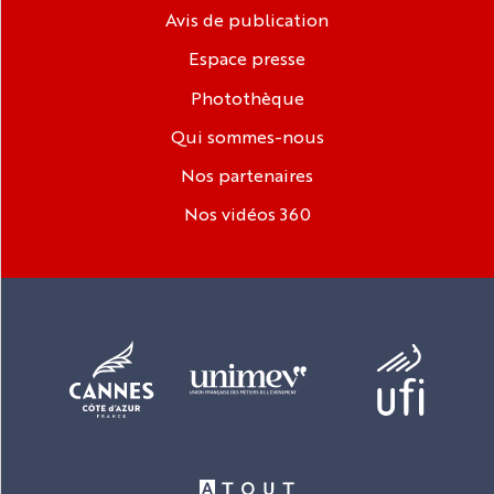
Avis de publication
Espace presse
Photothèque
Qui sommes-nous
Nos partenaires
Nos vidéos 360