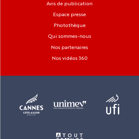
Avis de publication
Espace presse
Photothèque
Qui sommes-nous
Nos partenaires
Nos vidéos 360