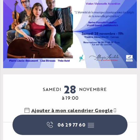
Ouverture et coordonnées
28
SAMEDI
NOVEMBRE
à 19:00
Ajouter à mon calendrier Google
06 29 77 60
▒▒