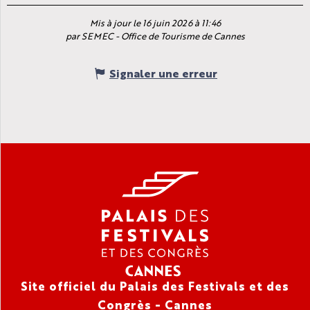
Mis à jour le 16 juin 2026 à 11:46
par SEMEC - Office de Tourisme de Cannes
Signaler une erreur
Site officiel du Palais des Festivals et des
Congrès - Cannes