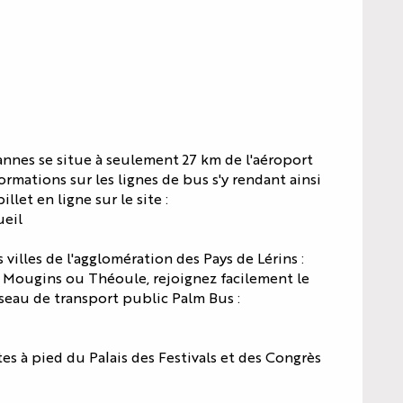
Cannes se situe à seulement 27 km de l'aéroport
rmations sur les lignes de bus s'y rendant ainsi
illet en ligne sur le site :
ueil
illes de l'agglomération des Pays de Lérins :
 Mougins ou Théoule, rejoignez facilement le
réseau de transport public Palm Bus :
s à pied du Palais des Festivals et des Congrès