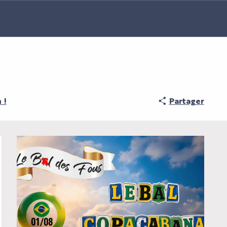
 !
Partager