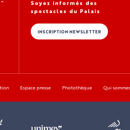
 -
Soyez informés des
spectacles du Palais
INSCRIPTION NEWSLETTER
tion
Espace presse
Photothèque
Qui somme