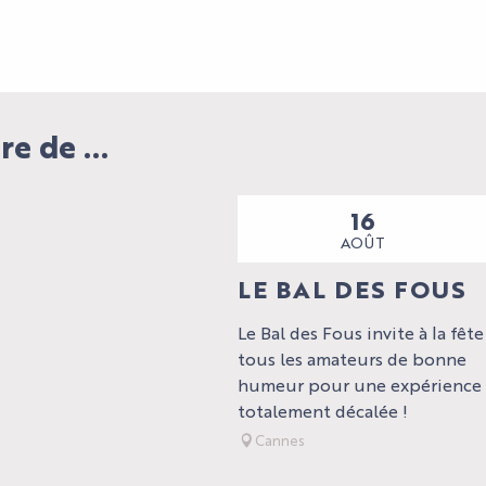
e de ...
16
AOÛT
LE BAL DES FOUS
Le Bal des Fous invite à la fête
tous les amateurs de bonne
humeur pour une expérience
totalement décalée !
Cannes