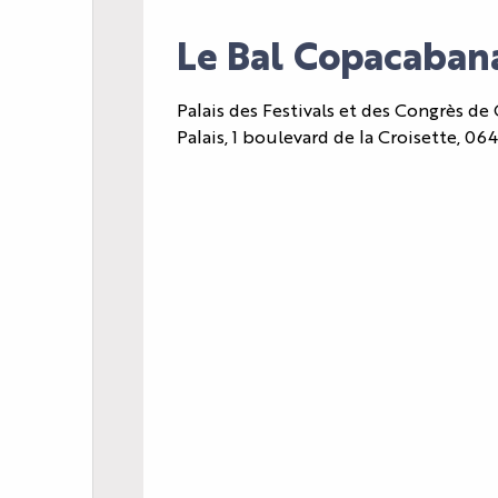
Le Bal Copacaban
Palais des Festivals et des Congrès de
Palais, 1 boulevard de la Croisette, 0
L'AGENDA
LE PALAIS
LES ACTUALITÉS
VOTRE ÉVÈNEMENT
INFOS PRATIQUES