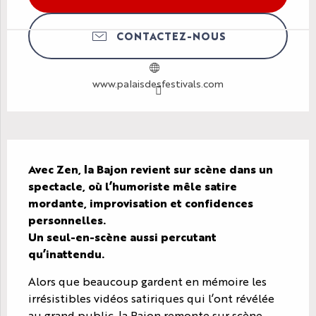
CONTACTEZ-NOUS
www.palaisdesfestivals.com
Description
Avec Zen, la Bajon revient sur scène dans un 
spectacle, où l’humoriste mêle satire 
mordante, improvisation et confidences 
personnelles. 

Un seul-en-scène aussi percutant 
qu’inattendu.
Alors que beaucoup gardent en mémoire les 
irrésistibles vidéos satiriques qui l’ont révélée 
au grand public, la Bajon remonte sur scène 