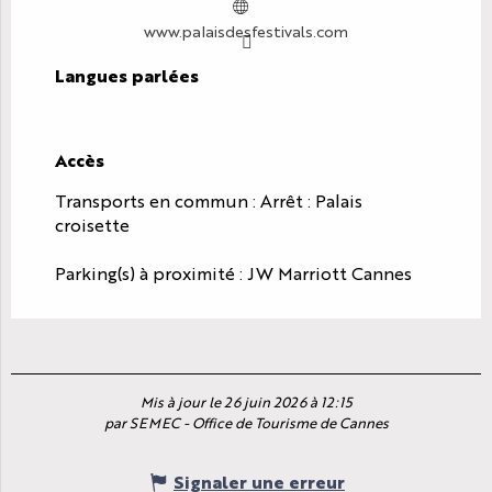
www.palaisdesfestivals.com
Langues parlées
Langues parlées
Accès
Accès
Transports en commun : Arrêt : Palais
croisette
Parking(s) à proximité : JW Marriott Cannes
Mis à jour le 26 juin 2026 à 12:15
par SEMEC - Office de Tourisme de Cannes
Signaler une erreur