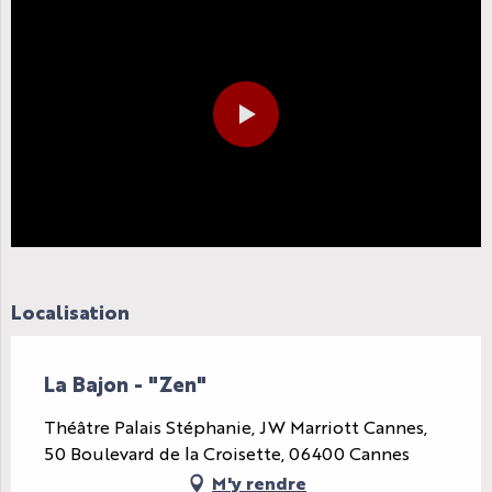
Localisation
La Bajon - "Zen"
Théâtre Palais Stéphanie, JW Marriott Cannes,
50 Boulevard de la Croisette, 06400 Cannes
M'y rendre