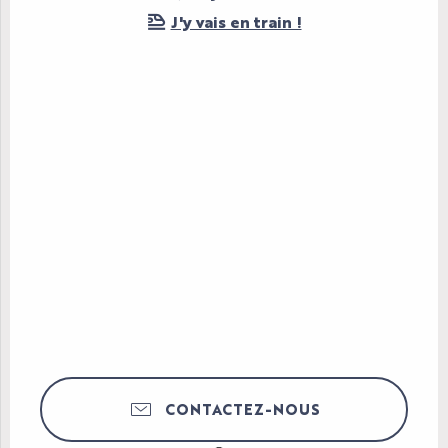
J'y vais en train !
CONTACTEZ-NOUS