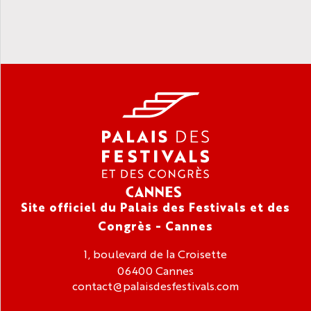
Site officiel du Palais des Festivals et des
Congrès - Cannes
1, boulevard de la Croisette
06400 Cannes
contact@palaisdesfestivals.com