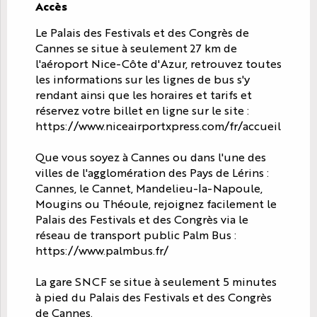
Accès
Accès
Le Palais des Festivals et des Congrès de
Cannes se situe à seulement 27 km de
l'aéroport Nice-Côte d'Azur, retrouvez toutes
les informations sur les lignes de bus s'y
rendant ainsi que les horaires et tarifs et
réservez votre billet en ligne sur le site :
https://www.niceairportxpress.com/fr/accueil
Que vous soyez à Cannes ou dans l'une des
villes de l'agglomération des Pays de Lérins :
Cannes, le Cannet, Mandelieu-la-Napoule,
Mougins ou Théoule, rejoignez facilement le
Palais des Festivals et des Congrès via le
réseau de transport public Palm Bus :
https://www.palmbus.fr/
La gare SNCF se situe à seulement 5 minutes
à pied du Palais des Festivals et des Congrès
de Cannes.