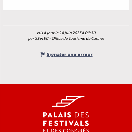
Mis à jour le 24 juin 2025 à 09:50
par SEMEC - Office de Tourisme de Cannes
Signaler une erreur