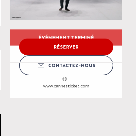
Ouverture et coordon
ÉVÉNEMENT TERMINÉ
RÉSERVER
CONTACTEZ-NOUS
www.cannesticket.com