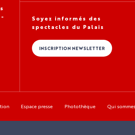
es
 -
Soyez informés des
spectacles du Palais
INSCRIPTION NEWSLETTER
tion
Espace presse
Photothèque
Qui somme