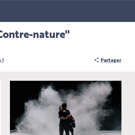
Contre-nature"
 !
Partager