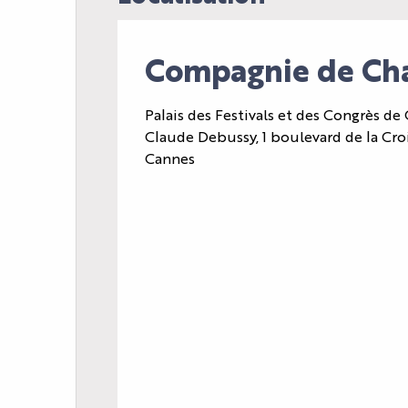
Compagnie de Cha
Palais des Festivals et des Congrès de
Claude Debussy, 1 boulevard de la Cro
Cannes
L'AGENDA
LE PALAIS
LES ACTUALITÉS
VOTRE ÉVÈNEMENT
INFOS PRATIQUES