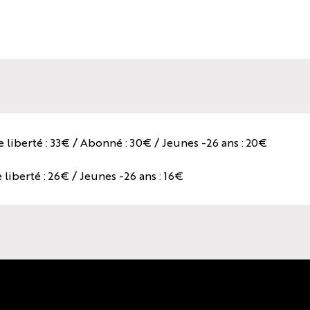
te liberté : 33€ / Abonné : 30€ / Jeunes -26 ans : 20€
e liberté : 26€ / Jeunes -26 ans : 16€