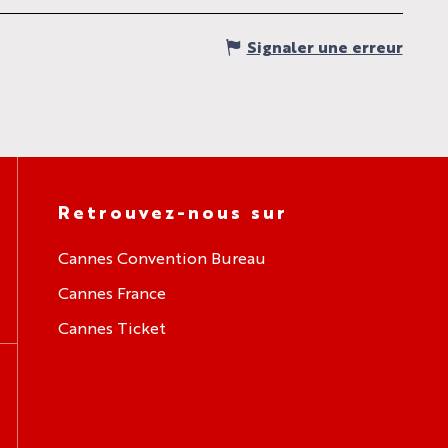
Signaler une erreur
Retrouvez-nous sur
Cannes Convention Bureau
Cannes France
Cannes Ticket