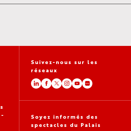
Suivez-nous sur les
réseaux
es
 -
Soyez informés des
spectacles du Palais