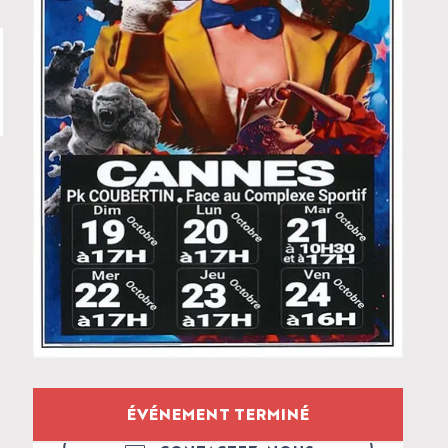
Ouverture et coordon
ÉVÉNEMENT TERMINÉ