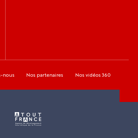
s-nous
Nos partenaires
Nos vidéos 360