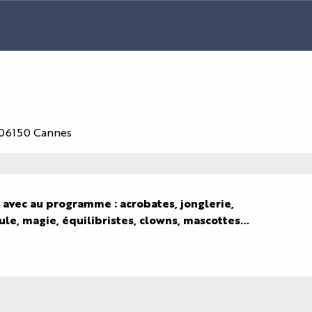
, 06150 Cannes
 avec au programme : acrobates, jonglerie, 
le, magie, équilibristes, clowns, mascottes…