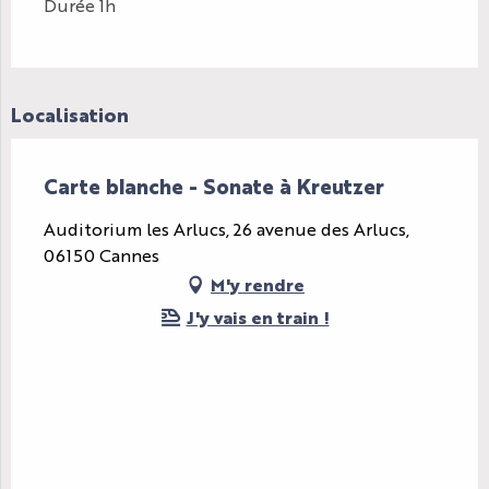
Durée 1h
Localisation
Carte blanche - Sonate à Kreutzer
Auditorium les Arlucs, 26 avenue des Arlucs,
06150 Cannes
M'y rendre
J'y vais en train !