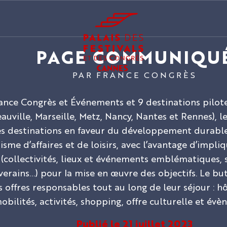
PAGE COMMUNIQU
PAR FRANCE CONGRÈS
ance Congrès et Événements et 9 destinations pilote
auville, Marseille, Metz, Nancy, Nantes et Rennes), le
es destinations en faveur du développement durabl
urisme d’affaires et de loisirs, avec l’avantage d’impl
e (collectivités, lieux et événements emblématiques, 
riverains…) pour la mise en œuvre des objectifs. Le b
s offres responsables tout au long de leur séjour : hô
obilités, activités, shopping, offre culturelle et évè
Publié le 21 juillet 2023