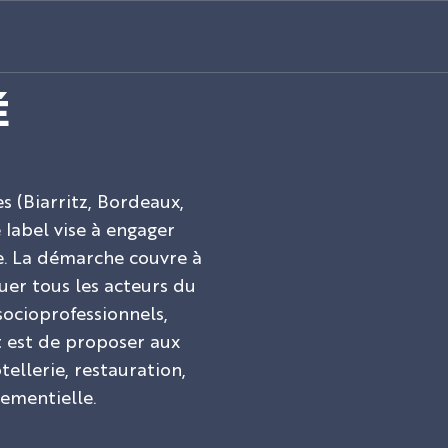
É
s (Biarritz, Bordeaux,
 label vise à engager
e. La démarche couvre à
iquer tous les acteurs du
socioprofessionnels,
ut est de proposer aux
tellerie, restauration,
nementielle.