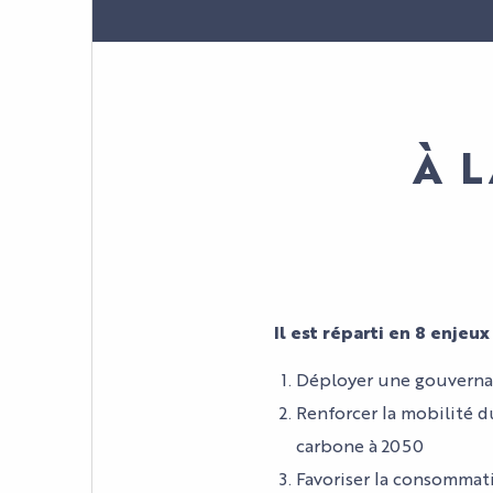
À L
Il est réparti en 8 enjeux
Déployer une gouverna
Renforcer la mobilité du
carbone à 2050
Favoriser la consommati