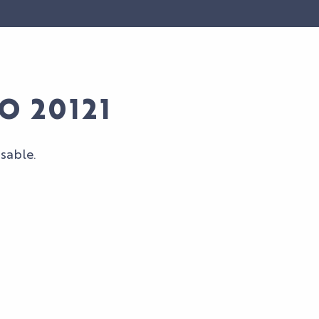
O 20121
sable.