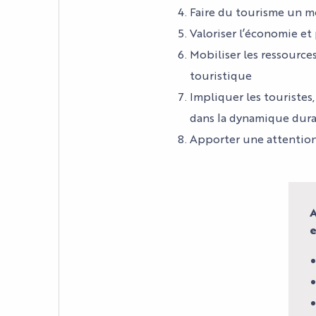
Faire du tourisme un mo
Valoriser l’économie et
Mobiliser les ressource
touristique
Impliquer les touristes
dans la dynamique dur
Apporter une attention 
A
e