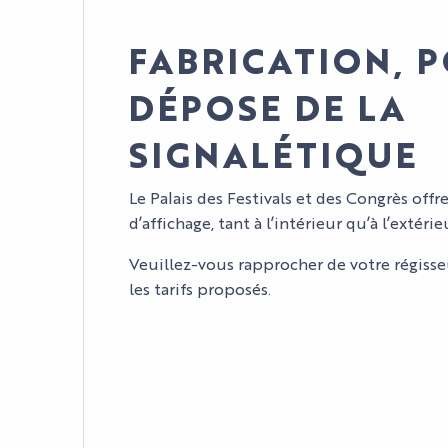
VOTRE ÉVÈNEMENT
FABRICATION, P
INFOS PRATIQUES
DÉPOSE DE LA
SIGNALÉTIQUE
Le Palais des Festivals et des Congrès off
d’affichage, tant à l’intérieur qu’à l’extér
Veuillez-vous rapprocher de votre régisse
les tarifs proposés.