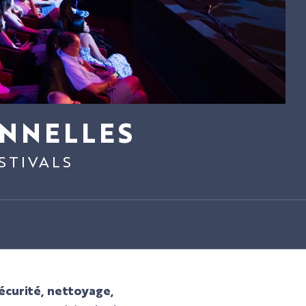
ONNELLES
STIVALS
sécurité, nettoyage,