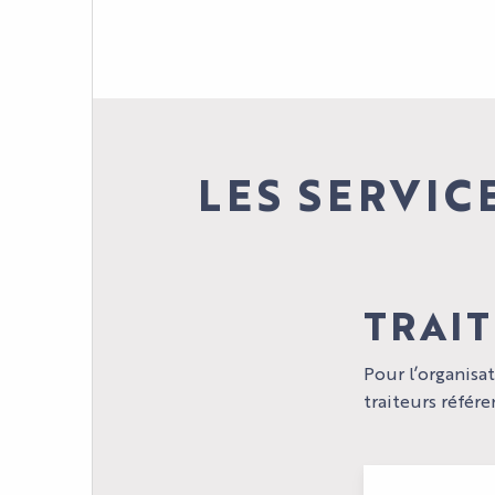
LES SERVIC
TRAI
Pour l’organisat
traiteurs référe