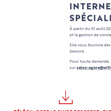
INTERN
SPÉCIAL
À partir du 01 août 202
et la gestion de conne
Elle vous fournira des
besoins.
Pour toute demande, 
sur
sales-agora@wifir