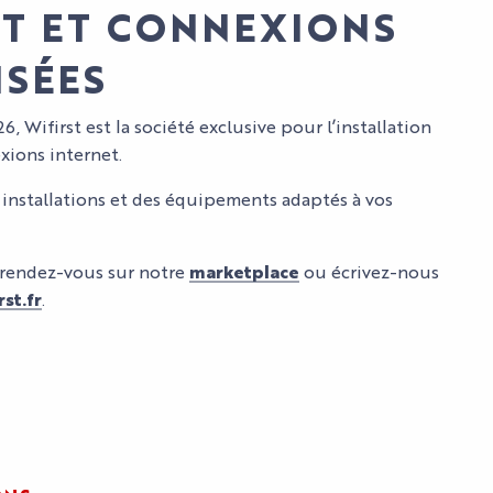
ET ET CONNEXIONS
ISÉES
6, Wifirst est la société exclusive pour l’installation
xions internet.
 installations et des équipements adaptés à vos
rendez-vous sur notre
marketplace
ou écrivez-nous
st.fr
.