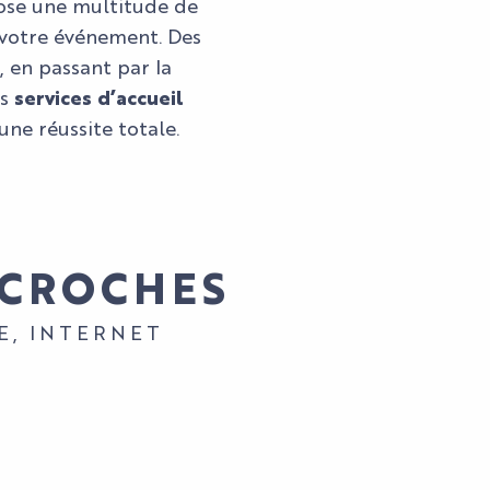
opose une multitude de
 votre événement. Des
, en passant par la
es
services d’accueil
une réussite totale.
CCROCHES
E, INTERNET