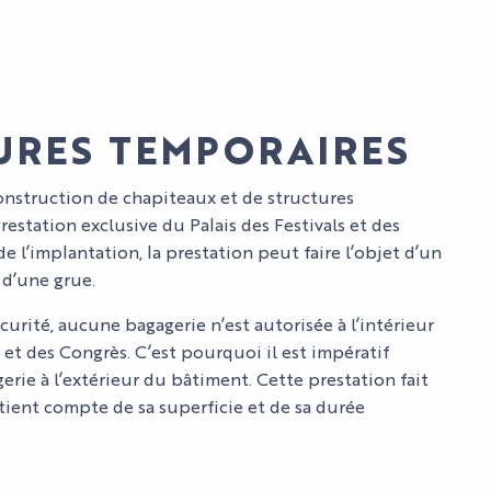
URES TEMPORAIRES
construction de chapiteaux et de structures
estation exclusive du Palais des Festivals et des
e l’implantation, la prestation peut faire l’objet d’un
 d’une grue.
curité, aucune bagagerie n’est autorisée à l’intérieur
s et des Congrès. C’est pourquoi il est impératif
rie à l’extérieur du bâtiment. Cette prestation fait
 tient compte de sa superficie et de sa durée
CTACLES
GENDA
ALAIS
ALAIS
DIO