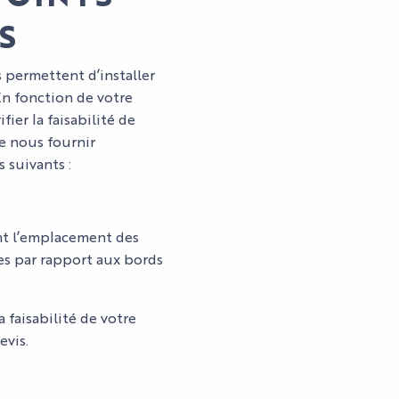
S
 permettent d’installer
n fonction de votre
ier la faisabilité de
de nous fournir
suivants :
nt l’emplacement des
es par rapport aux bords
faisabilité de votre
evis.