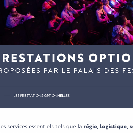
PRESTATIONS OPTI
ROPOSÉES PAR LE PALAIS DES FE
LES PRESTATIONS OPTIONNELLES
es services essentiels tels que la
régie, logistique, 