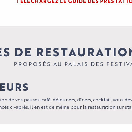
TÉLÉCHARGEZ LE GUIDE DES PRESTATI
ES DE RESTAURATIO
PROPOSÉS AU PALAIS DES FESTIV
TEURS
ion de vos pauses-café, déjeuners, dîners, cocktail, vous deve
ncés ci-après. Il en est de même pour la restauration sur sta