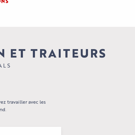
ONS
N ET TRAITEURS
ALS
z travailler avec les
nd.