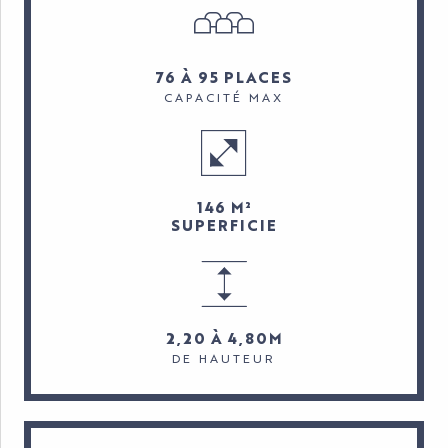
76 À 95 PLACES
CAPACITÉ MAX
146 M²
SUPERFICIE
2,20 À 4,80M
DE HAUTEUR