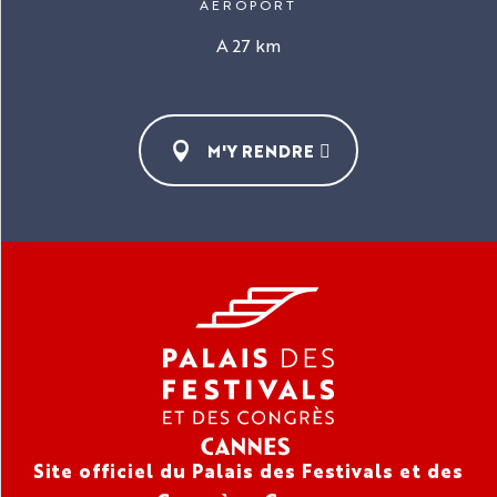
AÉROPORT
A 27 km
M'Y RENDRE
Site officiel du Palais des Festivals et des