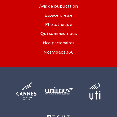
Avis de publication
Espace presse
Photothèque
Qui sommes-nous
Nos partenaires
Nos vidéos 360