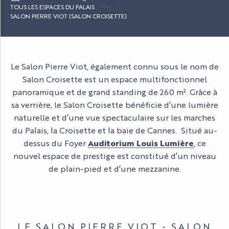
TOUS LES ESPACES DU PALAIS
SALON PIERRE VIOT (SALON CROISETTE)
Le Salon Pierre Viot, également connu sous le nom de
Salon Croisette est un espace multifonctionnel
panoramique et de grand standing de 260 m². Grâce à
sa verrière, le Salon Croisette bénéficie d’une lumière
naturelle et d’une vue spectaculaire sur les marches
du Palais, la Croisette et la baie de Cannes. Situé au-
dessus du Foyer
Auditorium Louis Lumière
, ce
nouvel espace de prestige est constitué d’un niveau
de plain-pied et d’une mezzanine.
LE SALON PIERRE VIOT - SALON