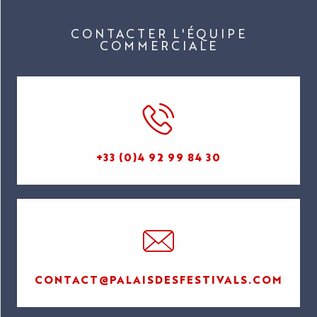
CONTACTER L'ÉQUIPE
COMMERCIALE
+33 (0)4 92 99 84 30
CONTACT@PALAISDESFESTIVALS.COM