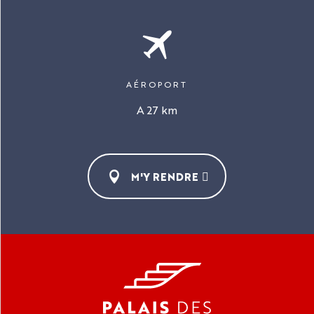
AÉROPORT
A 27 km
M'Y RENDRE