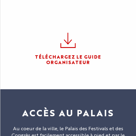
TÉLÉCHARGEZ LE GUIDE
ORGANISATEUR
ACCÈS AU PALAIS
Au coeur de la ville, le Palais des Festivals et des
Congrès est facilement accessible à pied et par le