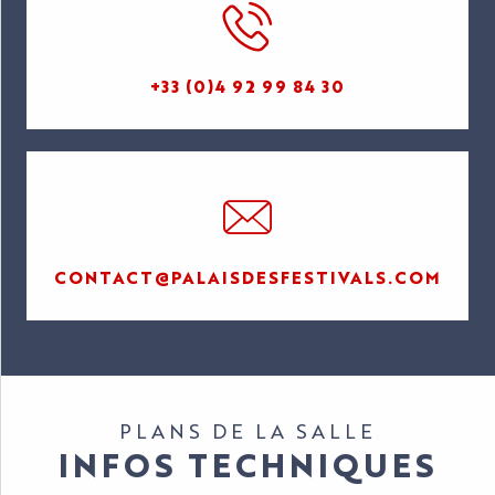
+33 (0)4 92 99 84 30
CONTACT@PALAISDESFESTIVALS.COM
PLANS DE LA SALLE
INFOS TECHNIQUES