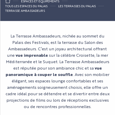
ESPACES ET ÉQUIPEMENTS
TOUS LES ESPACES DU PALAIS
LES TERRASSES DU PALAIS
TERRASSE AMBASSADEURS
La Terrasse Ambassadeurs, nichée au sommet du
Palais des Festivals, est la terrasse du Salon des
Ambassadeurs. C’est un joyau architectural offrant
une
vue imprenable
sur la célèbre Croisette, la mer
Méditerranée et le Suquet. La Terrasse Ambassadeurs
est réputée pour son ambiance chic et sa
vue
panoramique à couper le souffle
. Avec son mobilier
élégant, ses espaces lounge confortables et ses
aménagements soigneusement choisis, elle offre un
cadre idéal pour se détendre et se divertir entre deux
projections de films ou lors de réceptions exclusives
ou de rencontres professionnelles.