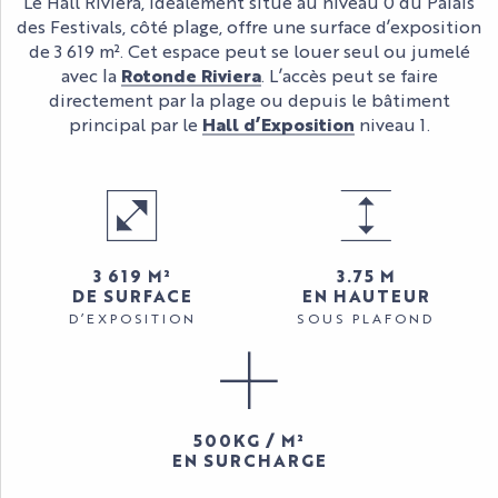
Le Hall Riviera, idéalement situé au niveau 0 du Palais
des Festivals, côté plage, offre une surface d’exposition
de 3 619 m². Cet espace peut se louer seul ou jumelé
avec la
Rotonde Riviera
. L’accès peut se faire
directement par la plage ou depuis le bâtiment
principal par le
Hall d’Exposition
niveau 1.
3 619 M²
3.75 M
DE SURFACE
EN HAUTEUR
D’EXPOSITION
SOUS PLAFOND
500KG / M²
EN SURCHARGE