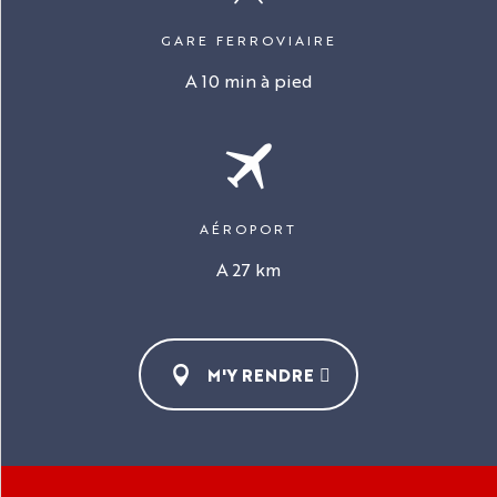
GARE FERROVIAIRE
A 10 min à pied
AÉROPORT
A 27 km
M'Y RENDRE