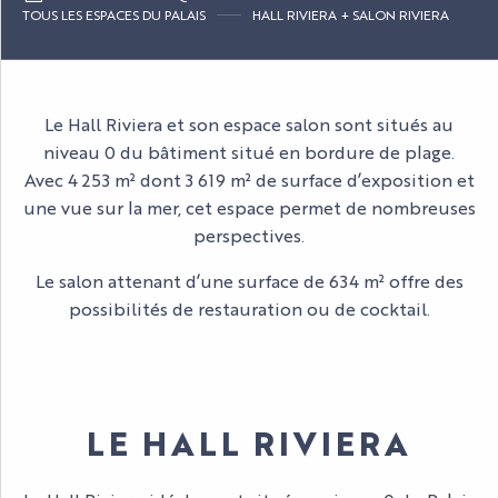
TOUS LES ESPACES DU PALAIS
HALL RIVIERA + SALON RIVIERA
Le Hall Riviera et son espace salon sont situés au
niveau 0 du bâtiment situé en bordure de plage.
Avec 4 253 m² dont 3 619 m² de surface d’exposition et
une vue sur la mer, cet espace permet de nombreuses
perspectives.
Le salon attenant d’une surface de 634 m² offre des
possibilités de restauration ou de cocktail.
LE HALL RIVIERA