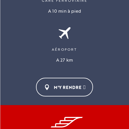
GARE FERROVIAIRE
A 10 min à pied
AÉROPORT
A 27 km
M'Y RENDRE