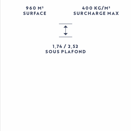
960 M²
400 KG/M²
SURFACE
SURCHARGE MAX
1,74 / 2,52
SOUS PLAFOND