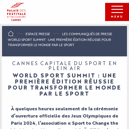
Aller
au
contenu
MENU
principal
ESPACE PRESSE
LES COMMUNIQUÉS DE PRESSE
WORLD SPORT SUMMIT : UNE PREMIÈRE ÉDITION RÉUSSIE POUR
TRANSFORMER LE MONDE PAR LE SPORT
CANNES CAPITALE DU SPORT EN
PLEIN AIR
WORLD SPORT SUMMIT : UNE
PREMIÈRE ÉDITION RÉUSSIE
POUR TRANSFORMER LE MONDE
PAR LE SPORT
À quelques heures seulement de la cérémonie
d’ouverture officielle des Jeux Olympiques de
Paris 2024, l’association « Sport to Change the