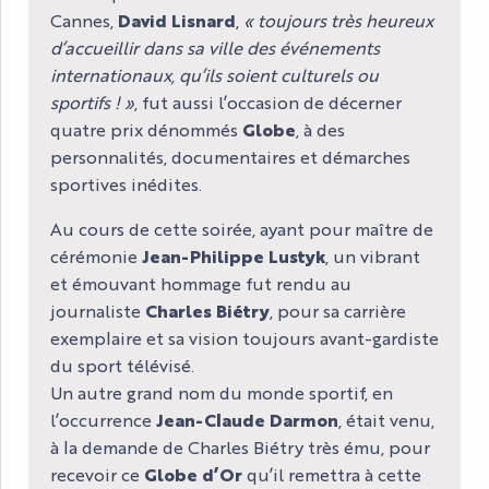
Cannes,
David Lisnard
,
« toujours très heureux
d’accueillir dans sa ville des événements
internationaux, qu’ils soient culturels ou
sportifs ! »
, fut aussi l’occasion de décerner
quatre prix dénommés
Globe
, à des
personnalités, documentaires et démarches
sportives inédites.
Au cours de cette soirée, ayant pour maître de
cérémonie
Jean-Philippe Lustyk
, un vibrant
et émouvant hommage fut rendu au
journaliste
Charles Biétry
, pour sa carrière
exemplaire et sa vision toujours avant-gardiste
du sport télévisé.
Un autre grand nom du monde sportif, en
l’occurrence
Jean-Claude Darmon
, était venu,
à la demande de Charles Biétry très ému, pour
recevoir ce
Globe d’Or
qu’il remettra à cette