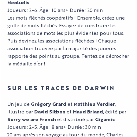
Neoludis
.
Joueurs : 2-6. Âge : 10 ans+ Durée : 20 min
Les mots fléchés coopératifs ! Ensemble, créez une
grille de mots fléchés. Essayez de construire les
associations de mots les plus évidentes pour tous.
Puis devinez les associations fléchées ! Chaque
association trouvée par la majorité des joueurs
rapporte des points au groupe. Tentez de décrocher
la médaille d’or !
SUR LES TRACES DE DARWIN
Un jeu de
Grégory Grard
et
Matthieu Verdier
,
illustré par
David Sitbon
et
Maud Briand
, édité par
Sorry we are French
et distribué par
Gigamic
.
Joueurs : 2-5. Âge : 8 ans+ Durée : 30 min
20 ans après son voyage autour du monde, Charles