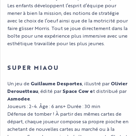
Les enfants développent l’esprit d’équipe pour
mener à bien la mission, des notions de stratégie
avec le choix de l’oeuf ainsi que de la motricité pour
faire glisser Morris. Tout se joue directement dans la
boîte pour une expérience plus immersive avec une
esthétique travaillée pour les plus jeunes.
SUPER MIAOU
Un jeu de
Guillaume Desportes
, illustré par
Olivier
Derouetteau
, édité par
Space Cow e
t distribué par
Asmodee
.
Joueurs : 2-4. Âge : 6 ans+ Durée : 30 min
Défense de tomber ! À partir des mêmes cartes de
départ, chaque joueur compose sa propre pioche en
achetant de nouvelles cartes au marché ou à la