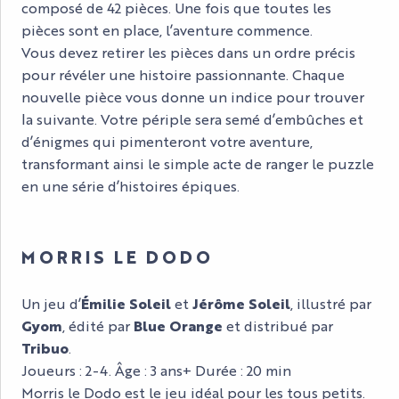
composé de 42 pièces. Une fois que toutes les
pièces sont en place, l’aventure commence.
Vous devez retirer les pièces dans un ordre précis
pour révéler une histoire passionnante. Chaque
nouvelle pièce vous donne un indice pour trouver
la suivante. Votre périple sera semé d’embûches et
d’énigmes qui pimenteront votre aventure,
transformant ainsi le simple acte de ranger le puzzle
en une série d’histoires épiques.
MORRIS LE DODO
Un jeu d’
Émilie Soleil
et
Jérôme Soleil
, illustré par
Gyom
, édité par
Blue Orange
et distribué par
Tribuo
.
Joueurs : 2-4. Âge : 3 ans+ Durée : 20 min
Morris le Dodo est le jeu idéal pour les tous petits.