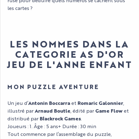
rusé pour déduire quels numéros se cachent sous
les cartes ?
LES NOMMES DANS LA
CATEGORIE AS D'OR
JEU DE L'ANNE ENFANT
MON PUZZLE AVENTURE
Un jeu d’
Antonin Boccarra
et
Romaric Galonnier
,
illustré par
Arnaud Boutle
, édité par
Game Flow
et
distribué par
Blackrock Games
.
Joueurs : 1. Âge : 5 ans+ Durée : 30 min
Tout commence par l’assemblage du puzzle,