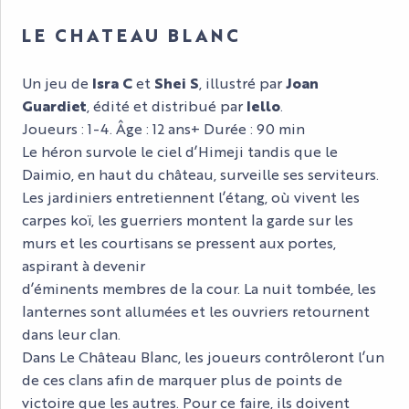
LE CHATEAU BLANC
Un jeu de
Isra C
et
Shei S
, illustré par
Joan
Guardiet
, édité et distribué par
Iello
.
Joueurs : 1-4. Âge : 12 ans+ Durée : 90 min
Le héron survole le ciel d’Himeji tandis que le
Daimio, en haut du château, surveille ses serviteurs.
Les jardiniers entretiennent l’étang, où vivent les
carpes koï, les guerriers montent la garde sur les
murs et les courtisans se pressent aux portes,
aspirant à devenir
d’éminents membres de la cour. La nuit tombée, les
lanternes sont allumées et les ouvriers retournent
dans leur clan.
Dans Le Château Blanc, les joueurs contrôleront l’un
de ces clans afin de marquer plus de points de
victoire que les autres. Pour ce faire, ils doivent