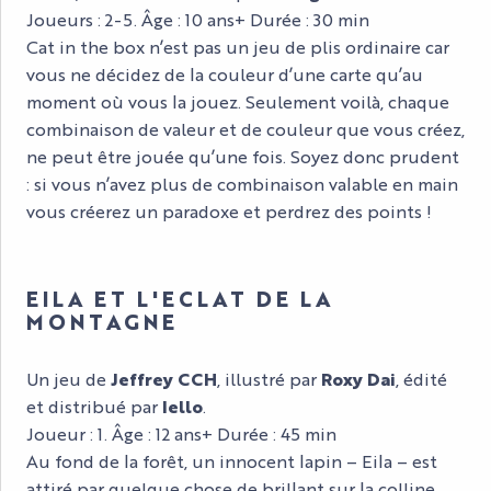
Joueurs : 2-5. Âge : 10 ans+ Durée : 30 min
Cat in the box n’est pas un jeu de plis ordinaire car
vous ne décidez de la couleur d’une carte qu’au
moment où vous la jouez. Seulement voilà, chaque
combinaison de valeur et de couleur que vous créez,
ne peut être jouée qu’une fois. Soyez donc prudent
: si vous n’avez plus de combinaison valable en main
vous créerez un paradoxe et perdrez des points !
EILA ET L'ECLAT DE LA
MONTAGNE
Un jeu de
Jeffrey CCH
, illustré par
Roxy Dai
, édité
et distribué par
Iello
.
Joueur : 1. Âge : 12 ans+ Durée : 45 min
Au fond de la forêt, un innocent lapin – Eila – est
attiré par quelque chose de brillant sur la colline.