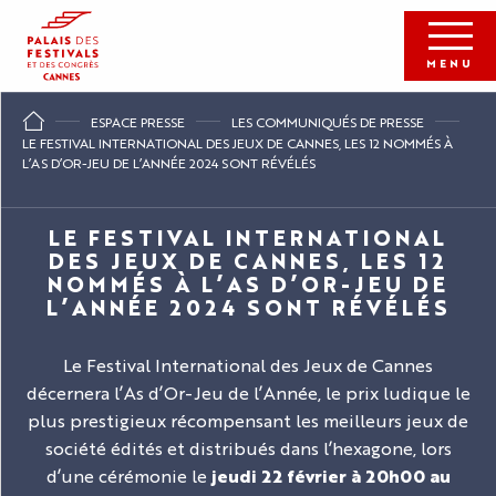
Aller
au
contenu
MENU
principal
ESPACE PRESSE
LES COMMUNIQUÉS DE PRESSE
LE FESTIVAL INTERNATIONAL DES JEUX DE CANNES, LES 12 NOMMÉS À
L’AS D’OR-JEU DE L’ANNÉE 2024 SONT RÉVÉLÉS
LE FESTIVAL INTERNATIONAL
DES JEUX DE CANNES, LES 12
NOMMÉS À L’AS D’OR-JEU DE
L’ANNÉE 2024 SONT RÉVÉLÉS
Le Festival International des Jeux de Cannes
décernera l’As d’Or-Jeu de l’Année, le prix ludique le
plus prestigieux récompensant les meilleurs jeux de
société édités et distribués dans l’hexagone, lors
d’une cérémonie le
jeudi 22 février à 20h00 au