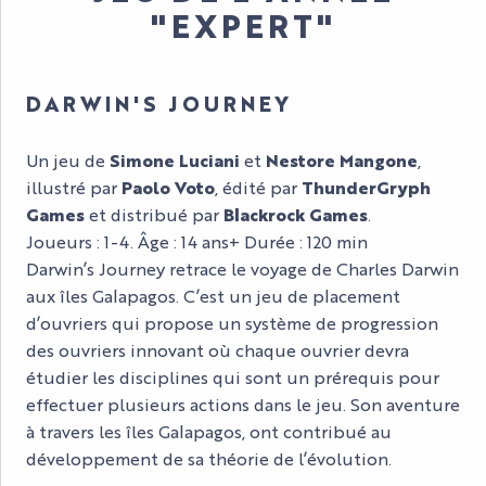
"EXPERT"
DARWIN'S JOURNEY
Un jeu de
Simone Luciani
et
Nestore Mangone
,
illustré par
Paolo Voto
, édité par
ThunderGryph
Games
et distribué par
Blackrock Games
.
Joueurs : 1-4. Âge : 14 ans+ Durée : 120 min
Darwin’s Journey retrace le voyage de Charles Darwin
aux îles Galapagos. C’est un jeu de placement
d’ouvriers qui propose un système de progression
des ouvriers innovant où chaque ouvrier devra
étudier les disciplines qui sont un prérequis pour
effectuer plusieurs actions dans le jeu. Son aventure
à travers les îles Galapagos, ont contribué au
développement de sa théorie de l’évolution.