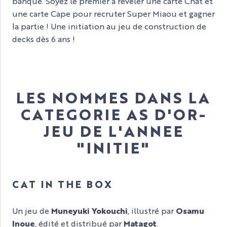
banque. Soyez le premier à révéler une carte Chat et
une carte Cape pour recruter Super Miaou et gagner
la partie ! Une initiation au jeu de construction de
decks dès 6 ans !
LES NOMMES DANS LA
CATEGORIE AS D'OR-
JEU DE L'ANNEE
"INITIE"
CAT IN THE BOX
Un jeu de
Muneyuki Yokouchi
, illustré par
Osamu
Inoue
, édité et distribué par
Matagot
.