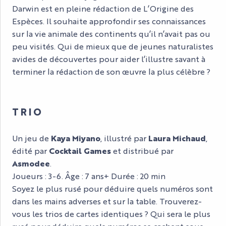
Darwin est en pleine rédaction de L’Origine des
Espèces. Il souhaite approfondir ses connaissances
sur la vie animale des continents qu’il n’avait pas ou
peu visités. Qui de mieux que de jeunes naturalistes
avides de découvertes pour aider l’illustre savant à
terminer la rédaction de son œuvre la plus célèbre ?
TRIO
Un jeu de
Kaya Miyano
, illustré par
Laura Michaud
,
édité par
Cocktail Games
et distribué par
Asmodee
.
Joueurs : 3-6. Âge : 7 ans+ Durée : 20 min
Soyez le plus rusé pour déduire quels numéros sont
dans les mains adverses et sur la table. Trouverez-
vous les trios de cartes identiques ? Qui sera le plus