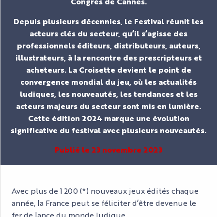
Congrès de Cannes.
Depuis plusieurs décennies, le Festival réunit les
acteurs clés du secteur, qu’il s’agisse des
professionnels éditeurs, distributeurs, auteurs,
illustrateurs, à la rencontre des prescripteurs et
acheteurs. La Croisette devient le point de
convergence mondial du jeu, où les actualités
ludiques, les nouveautés, les tendances et les
acteurs majeurs du secteur sont mis en lumière.
Cette édition 2024 marque une évolution
significative du festival avec plusieurs nouveautés.
Publié le 23 novembre 2023
Avec plus de 1 200 (*) nouveaux jeux édités chaque
année, la France peut se féliciter d’être devenue le
fer de lance du monde ludique.