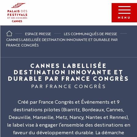
Aller
au
contenu
MENU
principal
ESPACE PRESSE
LES COMMUNIQUÉS DE PRESSE
CANNES LABELLISÉE DESTINATION INNOVANTE ET DURABLE PAR
FRANCE CONGRÈS
CANNES LABELLISÉE
DESTINATION INNOVANTE ET
DURABLE PAR FRANCE CONGRÈS
PAR FRANCE CONGRÈS
Créé par France Congrès et Événements et 9
destinations pilotes (Biarritz, Bordeaux, Cannes,
Deauville, Marseille, Metz, Nancy, Nantes et Rennes),
le label vise à engager l’ensemble des destinations en
faveur du développement durable. La démarche