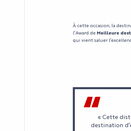
À cette occasion, la desti
l’Award de
Meilleure dest
qui vient saluer l’excellen
« Cette dis
destination d’