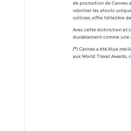
de promotion de Cannes au
INFOS PRATIQUES
valoriser les atouts uniqu
collines, offre hôtelière 
Avec cette distinction et 
durablement comme une de
(
*
) Cannes a été élue meil
aux World Travel Awards, 