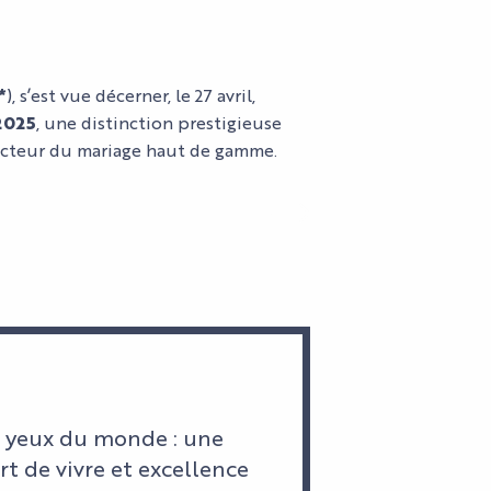
*
), s’est vue décerner, le 27 avril,
2025
, une distinction prestigieuse
e secteur du mariage haut de gamme.
x yeux du monde : une
rt de vivre et excellence