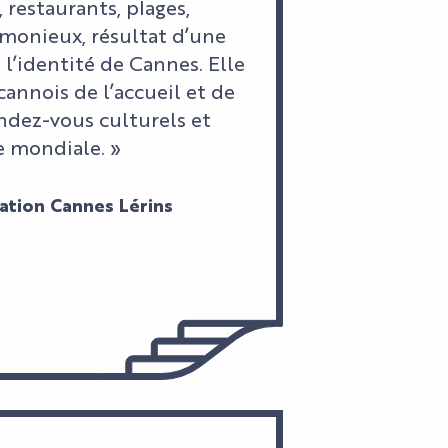
 restaurants, plages,
rmonieux, résultat d’une
 l’identité de Cannes. Elle
cannois de l’accueil et de
ndez-vous culturels et
e mondiale. »
ation Cannes Lérins