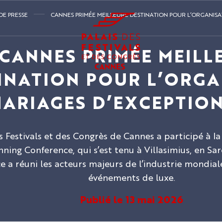
E PRESSE
CANNES PRIMÉE MEILLEURE DESTINATION POUR L’ORGANISA
CANNES PRIMÉE MEILL
INATION POUR L’ORGA
MARIAGES D’EXCEPTION
s Festivals et des Congrès de Cannes a participé à la 
ning Conference, qui s’est tenu à Villasimius, en S
e a réuni les acteurs majeurs de l’industrie mondial
événements de luxe.
Publié le 13 mai 2026