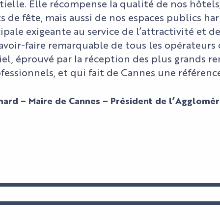
elle. Elle récompense la qualité de nos hôtels,
 de fête, mais aussi de nos espaces publics ha
pale exigeante au service de l’attractivité et de
savoir-faire remarquable de tous les opérateurs 
el, éprouvé par la réception des plus grands re
fessionnels, et qui fait de Cannes une référenc
snard – Maire de Cannes – Président de l’Agglomér