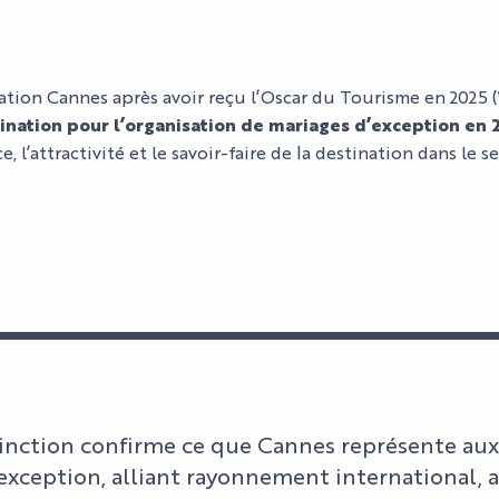
nation Cannes après avoir reçu l’Oscar du Tourisme en 2025 (
ination pour l’organisation de mariages d’exception en 
ce, l’attractivité et le savoir-faire de la destination dans l
tinction confirme ce que Cannes représente au
exception, alliant rayonnement international, a