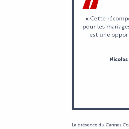
« Cette récomp
pour les mariage
est une opport
Nicolas
L'AGENDA
LE PALAIS
LES ACTUALITÉS
La présence du Cannes Con
VOTRE ÉVÈNEMENT