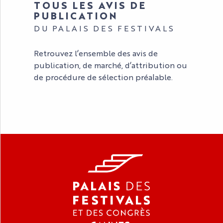
TOUS LES AVIS DE
PUBLICATION
DU PALAIS DES FESTIVALS
Retrouvez l’ensemble des avis de
publication, de marché, d’attribution ou
de procédure de sélection préalable.
LES AVIS DE PUBLICATION
L