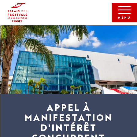
Aller
au
contenu
MENU
principal
APPEL À
MANIFESTATION
D'INTÉRÊT