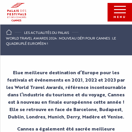
Aller
au
contenu
MENU
principal
LES ACTUALITÉS DU PALAIS
WORLD TRAVEL AWARDS 2024 : NOUVEAU DÉFI POUR CANNES : LE
QUADRUPLÉ EUROPÉEN !
Elue meilleure destination d’Europe pour les
festivals et événements en 2021, 2022 et 2023 par
les World Travel Awards, référence incontournable
dans l’industrie du tourisme et du voyage, Cannes
est à nouveau en finale européenne cette année !
Elle se retrouve en face de Barcelone, Budapest,
Dublin, Londres, Munich, Derry, Madère et Venise.
Cannes a également été sacrée meilleure