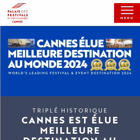
Aller
au
contenu
MENU
principal
TRIPLÉ HISTORIQUE
CANNES EST ÉLUE
MEILLEURE