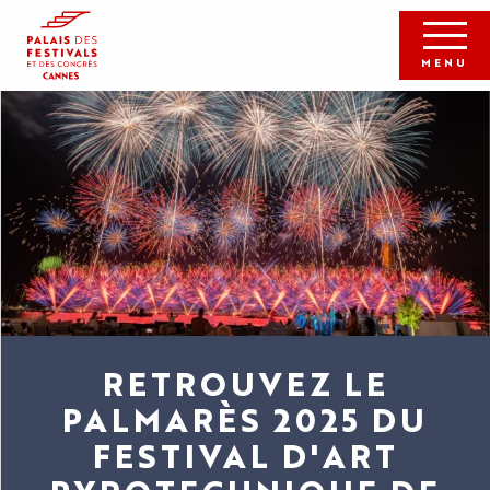
Aller
au
contenu
MENU
principal
RETROUVEZ LE
PALMARÈS 2025 DU
FESTIVAL D'ART