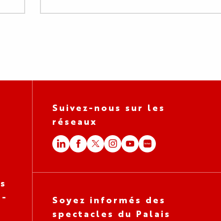
TÉMOIGNAGES
Suivez-nous sur les
réseaux
es
 -
Soyez informés des
spectacles du Palais