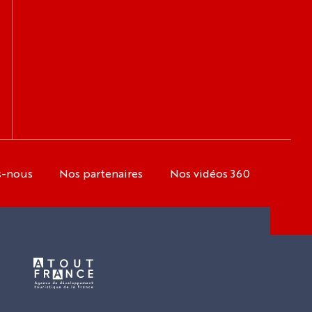
s-nous
Nos partenaires
Nos vidéos 360