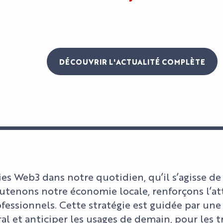
DÉCOUVRIR L'ACTUALITÉ COMPLÈTE
ies Web3 dans notre quotidien, qu’il s’agisse d
outenons notre économie locale, renforçons l’att
fessionnels. Cette stratégie est guidée par une 
éral et anticiper les usages de demain, pour les