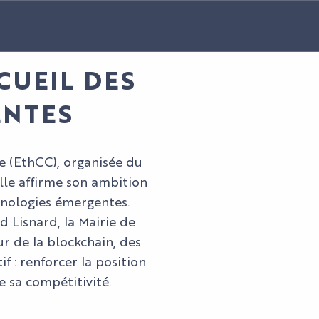
CUEIL DES
ENTES
e (EthCC), organisée du
ville affirme son ambition
hnologies émergentes.
d Lisnard, la Mairie de
r de la blockchain, des
 : renforcer la position
 sa compétitivité.