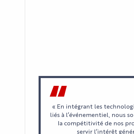
« En intégrant les technolog
liés à l’événementiel, nous s
la compétitivité de nos pro
servir l’intérêt gén