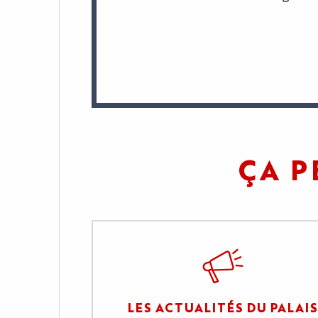
L'AGENDA
ÇA P
LE PALAIS
LES ACTUALITÉS
VOTRE ÉVÈNEMENT
INFOS PRATIQUES
LES ACTUALITÉS DU PALAIS