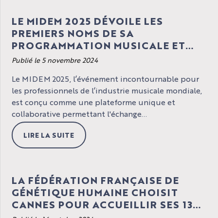
LE MIDEM 2025 DÉVOILE LES
PREMIERS NOMS DE SA
PROGRAMMATION MUSICALE ET
LES THÉMATIQUES DE MIDEM
Publié le 5 novembre 2024
AGORA
Le MIDEM 2025, l’événement incontournable pour
les professionnels de l’industrie musicale mondiale,
est conçu comme une plateforme unique et
collaborative permettant l'échange...
LIRE LA SUITE
LA FÉDÉRATION FRANÇAISE DE
GÉNÉTIQUE HUMAINE CHOISIT
CANNES POUR ACCUEILLIR SES 13E
ASSISES DU 27 AU 30 JANVIER 2026