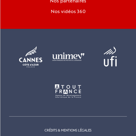
Nos partenaires
Nos vidéos 360
CRÉDITS & MENTIONS LÉGALES