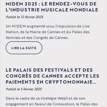
MIDEM 2025 : LE RENDEZ-VOUS DE
L'INDUSTRIE MUSICALE MONDIALE
Publié le 12 février 2025
Un MIDEM augmenté sous l'impulsion de Live
Nation, de la Mairie de Cannes et du Palais des
festivals et des Congrès de Cannes.
LIRE LA SUITE
LE PALAIS DES FESTIVALS ET DES
CONGRÈS DE CANNES ACCEPTE LES
PAIEMENTS EN CRYPTOMONNAIE
UNE PREMIÈRE EN FRANCE
Publié le 5 février 2025
Dans le cadre de sa stratégie Web3 et de son
engagement en faveur de l’innovation, le Palais des