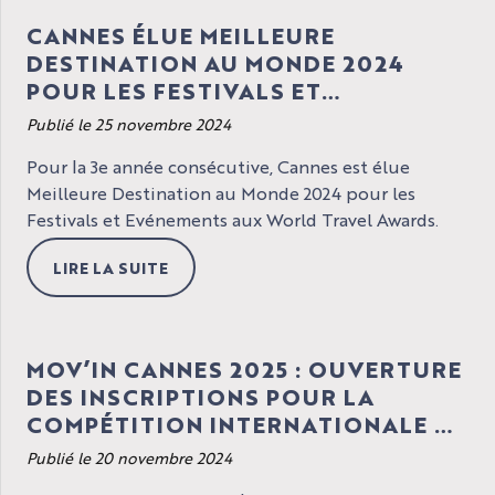
CANNES ÉLUE MEILLEURE
DESTINATION AU MONDE 2024
POUR LES FESTIVALS ET
EVÉNEMENTS
Publié le 25 novembre 2024
Pour la 3e année consécutive, Cannes est élue
Meilleure Destination au Monde 2024 pour les
Festivals et Evénements aux World Travel Awards.
LIRE LA SUITE
MOV’IN CANNES 2025 : OUVERTURE
DES INSCRIPTIONS POUR LA
COMPÉTITION INTERNATIONALE DE
FILMS DE DANSE
Publié le 20 novembre 2024