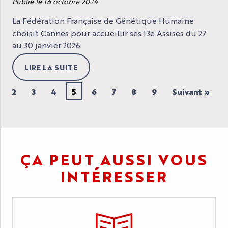
Publié le 16 octobre 2024
La Fédération Française de Génétique Humaine
choisit Cannes pour accueillir ses 13e Assises du 27
au 30 janvier 2026
LIRE LA SUITE
2
3
4
5
6
7
8
9
Suivant »
ÇA PEUT AUSSI VOUS
INTÉRESSER