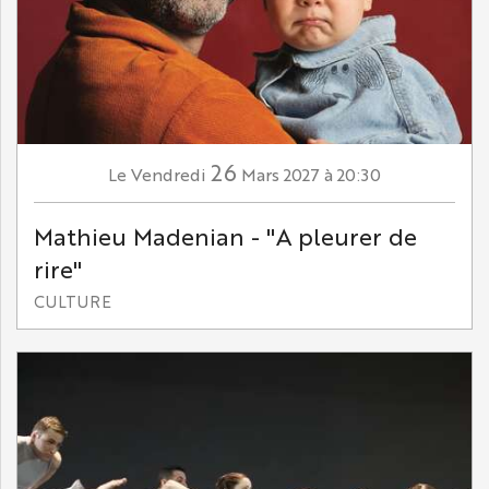
26
Vendredi
Mars
2027
à 20:30
Le
Mathieu Madenian - "A pleurer de
rire"
CULTURE