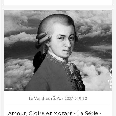
2
Vendredi
Avr.
2027
à 19:30
Le
Amour, Gloire et Mozart - La Série -