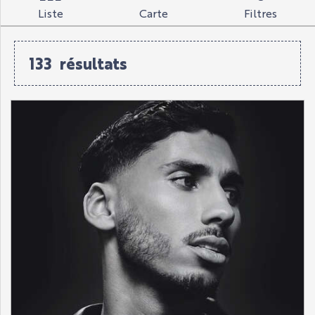
Liste
Carte
Filtres
133
résultats