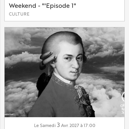
Weekend - "'Episode 1"
CULTURE
3
Samedi
Avr.
2027
à 17:00
Le