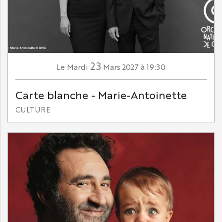
23
Mardi
Mars
2027
à 19:30
Le
Carte blanche - Marie-Antoinette
CULTURE