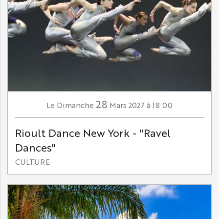
28
Dimanche
Mars
2027
à 18:00
Le
Rioult Dance New York - "Ravel
Dances"
CULTURE