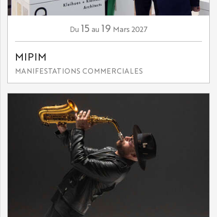
15
19
Mars
2027
Du
au
MIPIM
MANIFESTATIONS COMMERCIALES