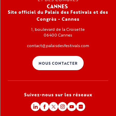
Site officiel du Palais des Festivals et des
Congrès - Cannes
1, boulevard de la Croisette
06400 Cannes
contact@palaisdesfestivals.com
NOUS CONTACTER
Suivez-nous sur les réseaux