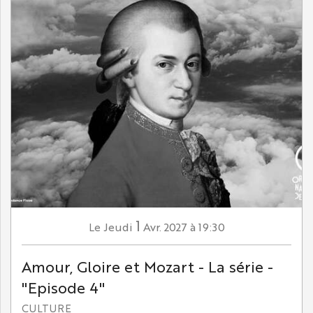
1
Jeudi
Avr.
2027
à 19:30
Le
Amour, Gloire et Mozart - La série -
"Episode 4"
CULTURE