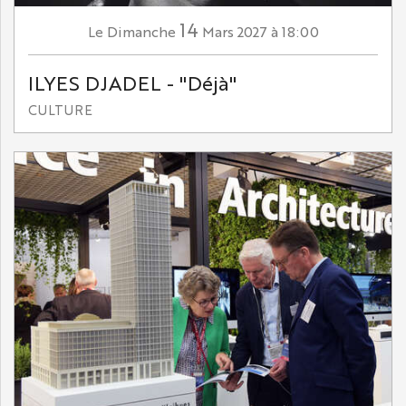
14
Dimanche
Mars
2027
à 18:00
Le
ILYES DJADEL - "Déjà"
CULTURE