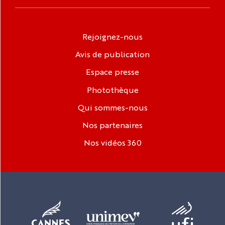
Rejoignez-nous
Avis de publication
Espace presse
Photothèque
Qui sommes-nous
Nos partenaires
Nos vidéos 360