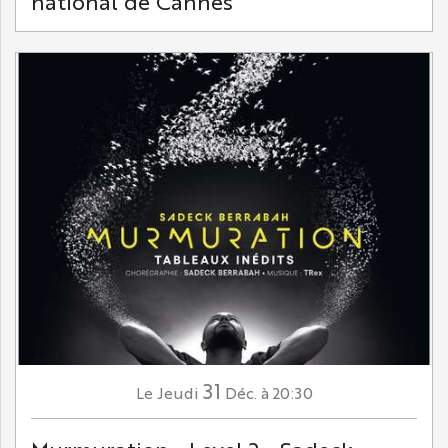
national de Cannes
31
Jeudi
Déc.
à 20:30
Le