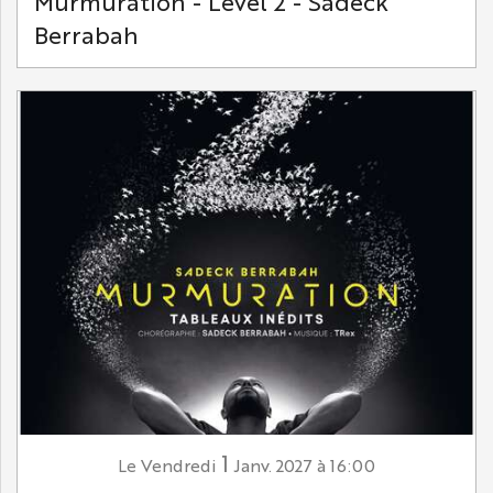
Murmuration - Level 2 - Sadeck
Berrabah
1
Vendredi
Janv.
2027
à 16:00
Le