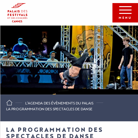
Aller
au
contenu
MENU
principal
L’AGENDA DES ÉVÈNEMENTS DU PALAIS
LA PROGRAMMATION DES SPECTACLES DE DANSE
LA PROGRAMMATION DES
SPECTACLES DE DANSE