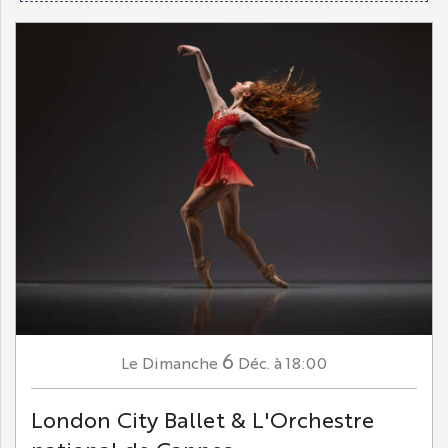
6
Dimanche
Déc.
à 18:00
Le
London City Ballet & L'Orchestre