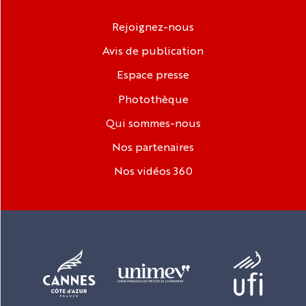
Rejoignez-nous
Avis de publication
Espace presse
Photothèque
Qui sommes-nous
Nos partenaires
Nos vidéos 360