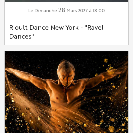
28
Dimanche
Mars
2027
à 18:00
Le
Rioult Dance New York - "Ravel
Dances"