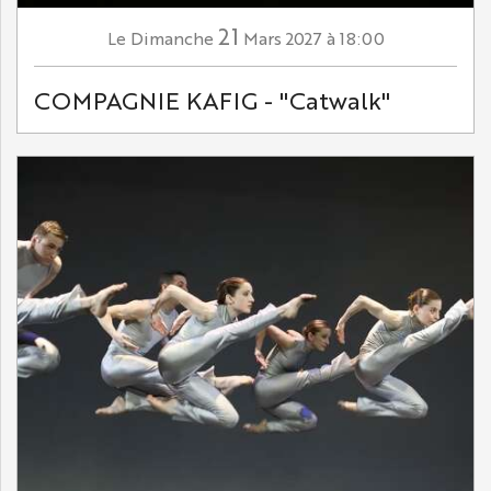
21
Dimanche
Mars
2027
à 18:00
Le
COMPAGNIE KAFIG - "Catwalk"