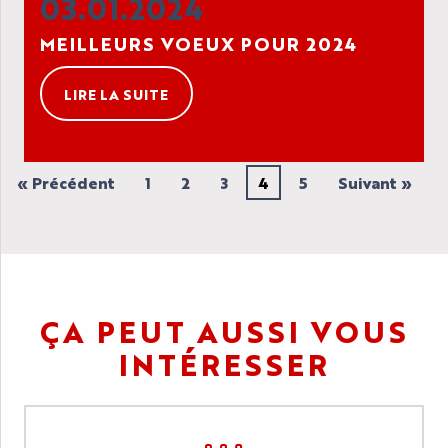
03.01.2024
MEILLEURS VOEUX POUR 2024
LIRE LA SUITE
« Précédent
1
2
3
4
5
Suivant »
ÇA PEUT AUSSI VOUS
INTÉRESSER