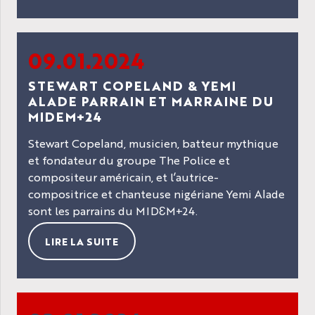
09.01.2024
STEWART COPELAND & YEMI
ALADE PARRAIN ET MARRAINE DU
MIDEM+24
Stewart Copeland, musicien, batteur mythique
et fondateur du groupe The Police et
compositeur américain, et l’autrice-
compositrice et chanteuse nigériane Yemi Alade
sont les parrains du MIDƐM+24.
LIRE LA SUITE