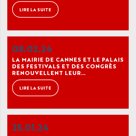
LIRE LA SUITE
08.02.24
LA MAIRIE DE CANNES ET LE PALAIS
DES FESTIVALS ET DES CONGRÈS
RENOUVELLENT LEUR
PARTENARIAT HISTORIQUE AVEC
RX FRANCE
LIRE LA SUITE
25.01.24