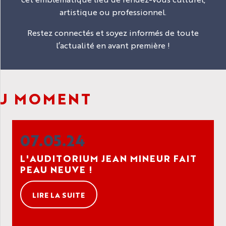
artistique ou professionnel.
Restez connectés et soyez informés de toute
l’actualité en avant première !
U MOMENT
07.05.24
L'AUDITORIUM JEAN MINEUR FAIT
PEAU NEUVE !
LIRE LA SUITE