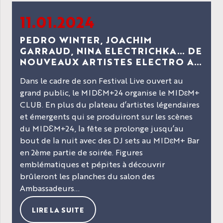
11.01.2024
PEDRO WINTER, JOACHIM
GARRAUD, NINA ELECTRICHKA… DE
NOUVEAUX ARTISTES ELECTRO A
L'AFFICHE DU MIDƐM+24 LIVE
Dans le cadre de son Festival Live ouvert au
grand public, le MIDƐM+24 organise le MIDɛM+
CLUB. En plus du plateau d’artistes légendaires
et émergents qui se produiront sur les scènes
du MIDƐM+24, la fête se prolonge jusqu’au
bout de la nuit avec des DJ sets au MIDɛM+ Bar
en 2ème partie de soirée. Figures
emblématiques et pépites à découvrir
brûleront les planches du salon des
Ambassadeurs...
LIRE LA SUITE