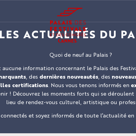
LES ACTUALITÉS DU PA
Quoi de neuf au Palais ?
ucune information concernant le Palais des Festival
marquants
, des
dernières nouveautés
, des
nouveaux
les certifications
. Nous vous tenons informés en
ex
venir ! Découvrez les moments forts qui se déroule
lieu de rendez-vous culturel, artistique ou profes
 connectés et soyez informés de toute l’actualité en