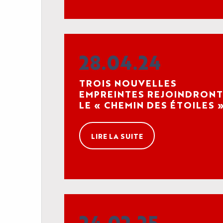
28.04.24
TROIS NOUVELLES
EMPREINTES REJOINDRONT
LE « CHEMIN DES ÉTOILES 
À L’OCCASION DE LA 8E
SAISON DE CANNESERIES
LIRE LA SUITE
24.02.25