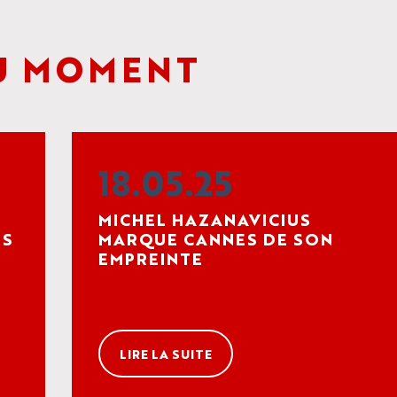
 MOMENT
18.05.25
MICHEL HAZANAVICIUS
ES
MARQUE CANNES DE SON
EMPREINTE
LIRE LA SUITE