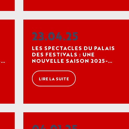
23.04.25
LES SPECTACLES DU PALAIS
DES FESTIVALS : UNE
»
NOUVELLE SAISON 2025-
2026 RICHE EN PROMESSES
LIRE LA SUITE
04.01.25