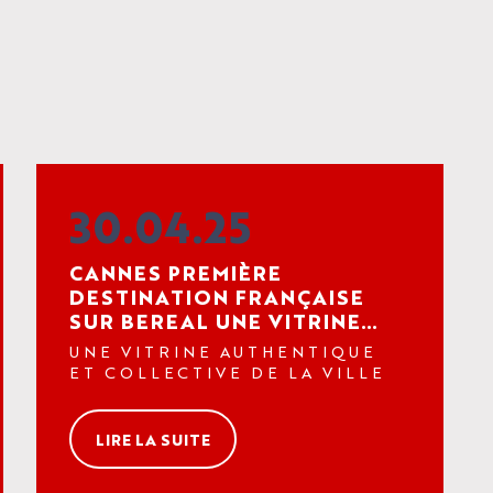
30.04.25
CANNES PREMIÈRE
DESTINATION FRANÇAISE
SUR BEREAL UNE VITRINE
AUTHENTIQUE ET
UNE VITRINE AUTHENTIQUE
COLLECTIVE DE LA VILLE
ET COLLECTIVE DE LA VILLE
LIRE LA SUITE