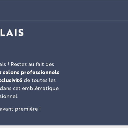
LAIS
s ! Restez au fait des
 salons professionnels
clusivité
de toutes les
nt dans cet emblématique
sionnel.
 avant première !