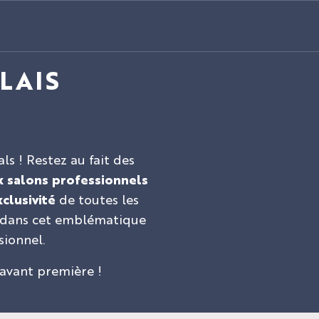
LAIS
s ! Restez au fait des
 salons professionnels
clusivité
de toutes les
nt dans cet emblématique
sionnel.
 avant première !