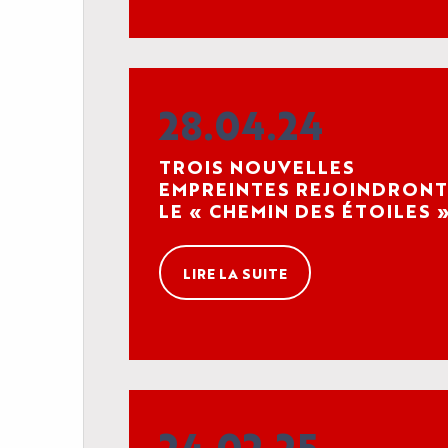
28.04.24
TROIS NOUVELLES
EMPREINTES REJOINDRONT
LE « CHEMIN DES ÉTOILES 
À L’OCCASION DE LA 8E
SAISON DE CANNESERIES
LIRE LA SUITE
24.02.25