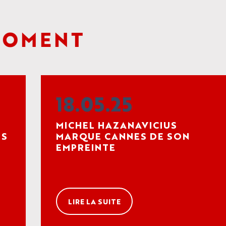
OMENT
18.05.25
MICHEL HAZANAVICIUS
ES
MARQUE CANNES DE SON
EMPREINTE
LIRE LA SUITE