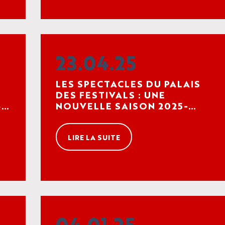
23.04.25
LES SPECTACLES DU PALAIS
DES FESTIVALS : UNE
»
NOUVELLE SAISON 2025-
2026 RICHE EN PROMESSES
LIRE LA SUITE
04.01.25