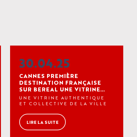
30.04.25
CANNES PREMIÈRE
DESTINATION FRANÇAISE
SUR BEREAL UNE VITRINE
AUTHENTIQUE ET
UNE VITRINE AUTHENTIQUE
COLLECTIVE DE LA VILLE
ET COLLECTIVE DE LA VILLE
LIRE LA SUITE