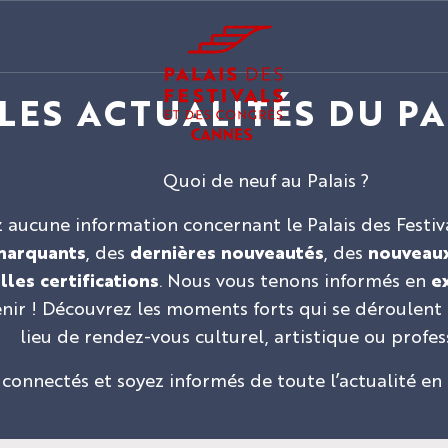
LES ACTUALITÉS DU PA
Quoi de neuf au Palais ?
ucune information concernant le Palais des Festival
marquants
, des
dernières nouveautés
, des
nouveaux
les certifications
. Nous vous tenons informés en
ex
venir ! Découvrez les moments forts qui se déroule
lieu de rendez-vous culturel, artistique ou profes
 connectés et soyez informés de toute l’actualité en