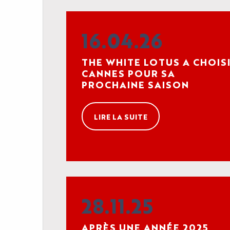
16.04.26
THE WHITE LOTUS A CHOIS
CANNES POUR SA
PROCHAINE SAISON
LIRE LA SUITE
28.11.25
APRÈS UNE ANNÉE 2025