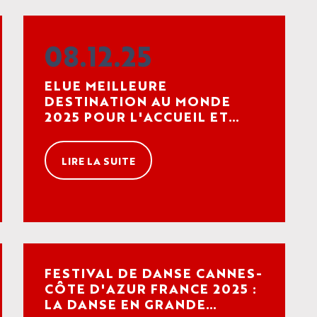
08.12.25
ELUE MEILLEURE
DESTINATION AU MONDE
2025 POUR L'ACCUEIL ET
L'ORGANISATION
D'ÉVÉNEMENTS ET DE
LIRE LA SUITE
FESTIVALS
FESTIVAL DE DANSE CANNES-
CÔTE D'AZUR FRANCE 2025 :
LA DANSE EN GRANDE