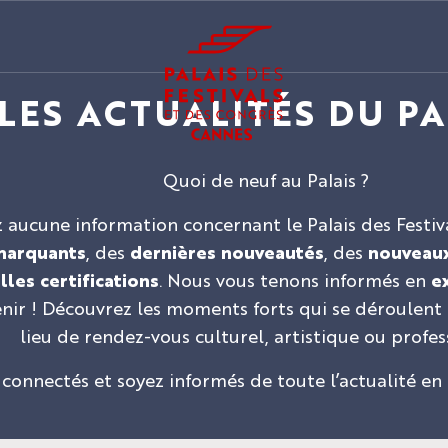
LES ACTUALITÉS DU PA
Quoi de neuf au Palais ?
ucune information concernant le Palais des Festival
marquants
, des
dernières nouveautés
, des
nouveaux
les certifications
. Nous vous tenons informés en
ex
venir ! Découvrez les moments forts qui se déroule
lieu de rendez-vous culturel, artistique ou profes
 connectés et soyez informés de toute l’actualité en